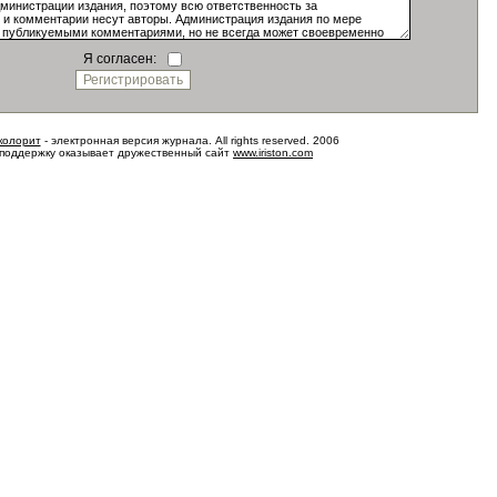
Я согласен:
колорит
- электронная версия журнала. All rights reserved. 2006
 поддержку оказывает дружественный сайт
www.iriston.com