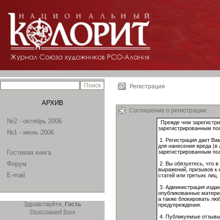
Регистрация
АРХИВ
Соглашение о регистрации:
№2 - октябрь 2006
№1 - июнь 2006
Гостевая книга
Форум
E-mail
Здравствуйте,
Гость
|
Регистрация
Вход