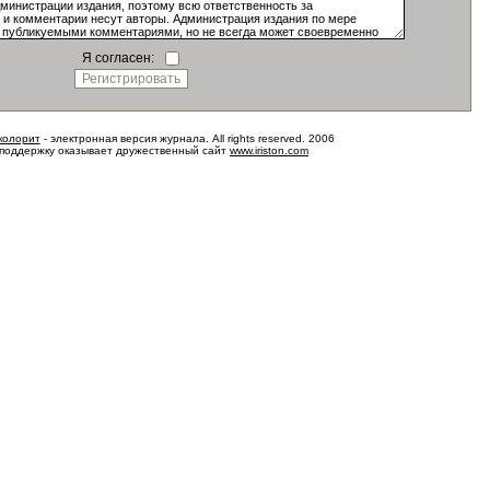
Я согласен:
колорит
- электронная версия журнала. All rights reserved. 2006
 поддержку оказывает дружественный сайт
www.iriston.com