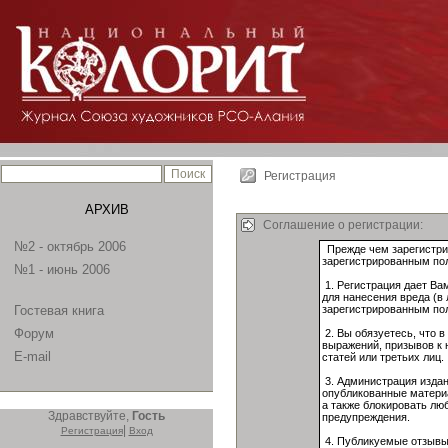
Регистрация
АРХИВ
Соглашение о регистрации:
№2 - октябрь 2006
№1 - июнь 2006
Гостевая книга
Форум
E-mail
Здравствуйте,
Гость
|
Регистрация
Вход