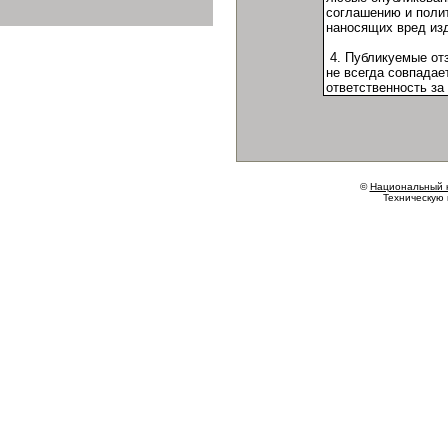
©
Национальный 
Техническую