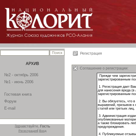
Регистрация
АРХИВ
Соглашение о регистрации:
№2 - октябрь 2006
№1 - июнь 2006
Гостевая книга
Форум
E-mail
Здравствуйте,
Гость
|
Регистрация
Вход