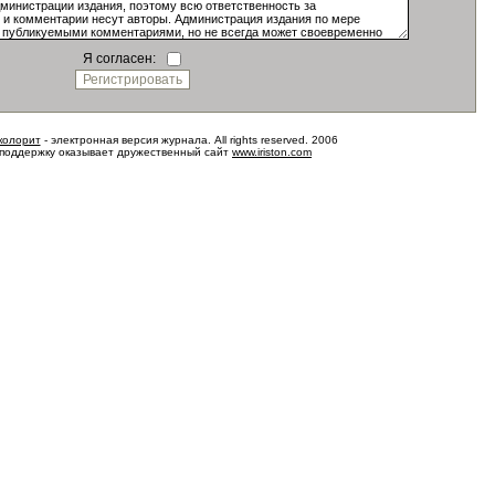
Я согласен:
колорит
- электронная версия журнала. All rights reserved. 2006
 поддержку оказывает дружественный сайт
www.iriston.com