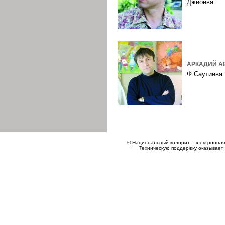
Джиоева
АРКАДИЙ А
Ф.Саутиев
©
Национальный колорит
- электронная 
Техническую поддержку оказывает