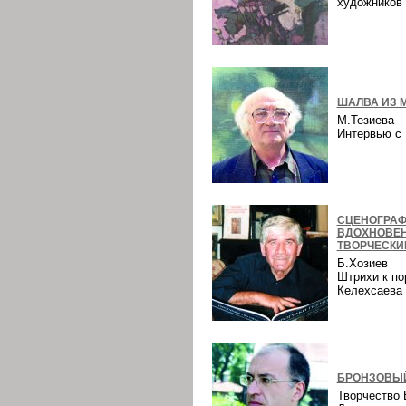
художнико
ШАЛВА ИЗ 
М.Тезиева
Интервью 
СЦЕНОГРАФ
ВДОХНОВЕ
ТВОРЧЕСКИ
Б.Хозиев
Штрихи к по
Келехсаев
БРОНЗОВЫЙ
Творчество