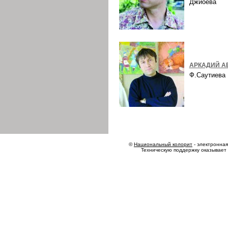
Джиоева
АРКАДИЙ А
Ф.Саутиев
©
Национальный колорит
- электронная 
Техническую поддержку оказывает