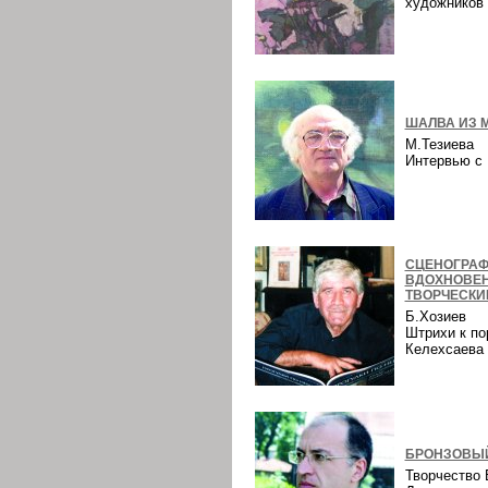
художнико
ШАЛВА ИЗ 
М.Тезиева
Интервью 
СЦЕНОГРАФ
ВДОХНОВЕ
ТВОРЧЕСКИ
Б.Хозиев
Штрихи к по
Келехсаев
БРОНЗОВЫЙ
Творчество