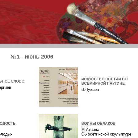
№1 - июнь 2006
ИСКУССТВО ОСЕТИИ ВО
ЬНОЕ СЛОВО
ВСЕМИРНОЙ ПАУТИНЕ
аргиев
В.Пухаев
ОДОСТЬ
ВОИНЫ ОБЛАКОВ
М.Атаева
олодых
Об осетинской скульптуре