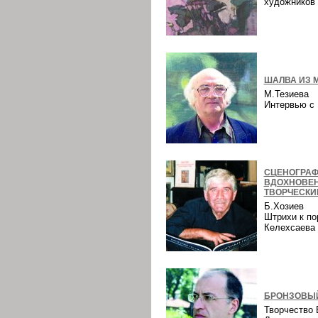
художнико
ШАЛВА ИЗ 
М.Тезиева
Интервью 
СЦЕНОГРАФ
ВДОХНОВЕ
ТВОРЧЕСКИ
Б.Хозиев
Штрихи к по
Келехсаев
БРОНЗОВЫЙ
Творчество