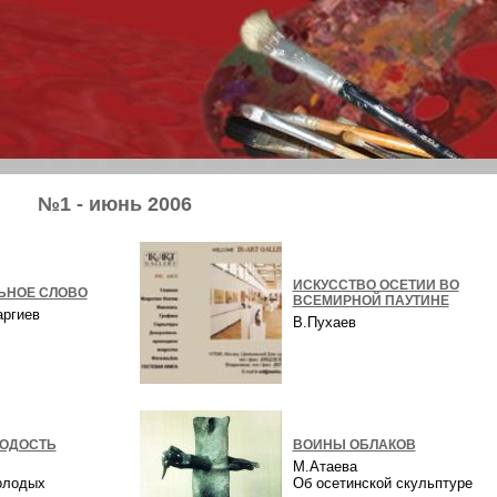
№1 - июнь 2006
ИСКУССТВО ОСЕТИИ ВО
ЬНОЕ СЛОВО
ВСЕМИРНОЙ ПАУТИНЕ
аргиев
В.Пухаев
ОДОСТЬ
ВОИНЫ ОБЛАКОВ
М.Атаева
олодых
Об осетинской скульптуре