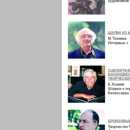
художнико
ШАЛВА ИЗ 
М.Тезиева
Интервью 
СЦЕНОГРАФ
ВДОХНОВЕ
ТВОРЧЕСКИ
Б.Хозиев
Штрихи к по
Келехсаев
БРОНЗОВЫЙ
Творчество