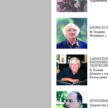
художнико
ШАЛВА ИЗ 
М.Тезиева
Интервью 
СЦЕНОГРАФ
ВДОХНОВЕ
ТВОРЧЕСКИ
Б.Хозиев
Штрихи к по
Келехсаев
БРОНЗОВЫЙ
Творчество