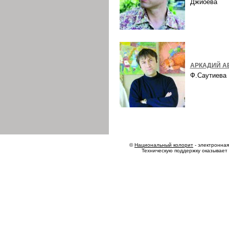
Джиоева
АРКАДИЙ А
Ф.Саутиев
©
Национальный колорит
- электронная 
Техническую поддержку оказывает