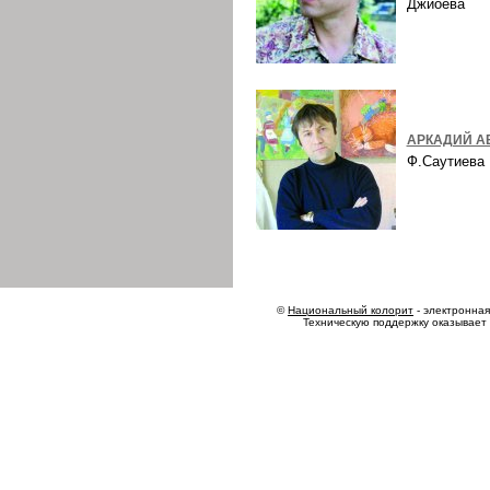
Джиоева
АРКАДИЙ А
Ф.Саутиев
©
Национальный колорит
- электронная 
Техническую поддержку оказывает