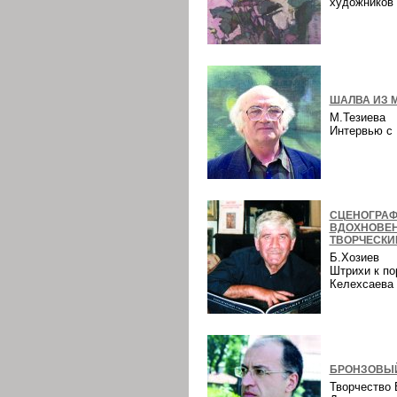
художнико
ШАЛВА ИЗ 
М.Тезиева
Интервью 
СЦЕНОГРАФ
ВДОХНОВЕ
ТВОРЧЕСКИ
Б.Хозиев
Штрихи к по
Келехсаев
БРОНЗОВЫЙ
Творчество