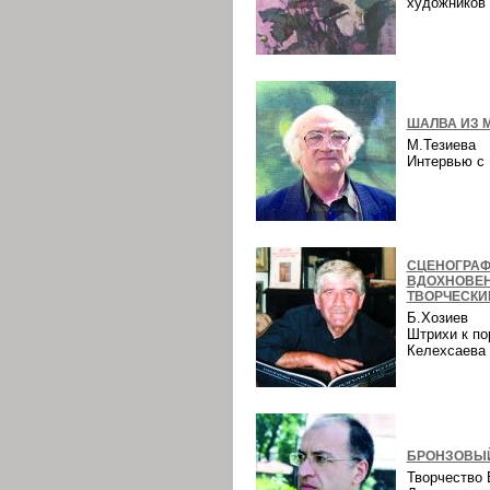
художнико
ШАЛВА ИЗ 
М.Тезиева
Интервью 
СЦЕНОГРАФ
ВДОХНОВЕ
ТВОРЧЕСКИ
Б.Хозиев
Штрихи к по
Келехсаев
БРОНЗОВЫЙ
Творчество