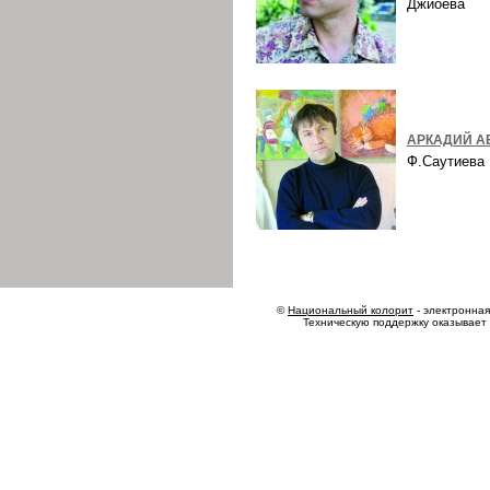
Джиоева
АРКАДИЙ А
Ф.Саутиев
©
Национальный колорит
- электронная 
Техническую поддержку оказывает