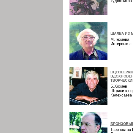
художнико
ШАЛВА ИЗ 
М.Тезиева
Интервью 
СЦЕНОГРАФ
ВДОХНОВЕ
ТВОРЧЕСКИ
Б.Хозиев
Штрихи к по
Келехсаев
БРОНЗОВЫЙ
Творчество