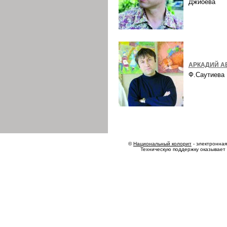
Джиоева
АРКАДИЙ А
Ф.Саутиев
©
Национальный колорит
- электронная 
Техническую поддержку оказывает