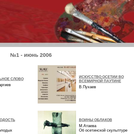
№1 - июнь 2006
ИСКУССТВО ОСЕТИИ ВО
ЬНОЕ СЛОВО
ВСЕМИРНОЙ ПАУТИНЕ
аргиев
В.Пухаев
ОДОСТЬ
ВОИНЫ ОБЛАКОВ
М.Атаева
олодых
Об осетинской скульптуре