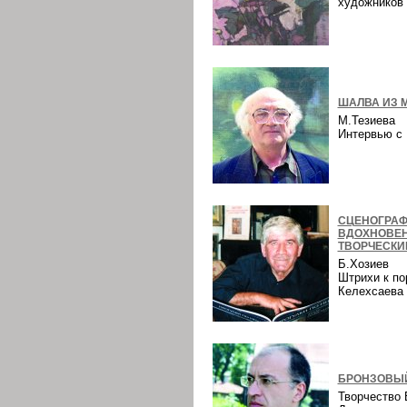
художнико
ШАЛВА ИЗ 
М.Тезиева
Интервью 
СЦЕНОГРАФ
ВДОХНОВЕ
ТВОРЧЕСКИ
Б.Хозиев
Штрихи к по
Келехсаев
БРОНЗОВЫЙ
Творчество