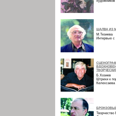
художнико
ШАЛВА ИЗ 
М.Тезиева
Интервью 
СЦЕНОГРАФ
ВДОХНОВЕ
ТВОРЧЕСКИ
Б.Хозиев
Штрихи к по
Келехсаев
БРОНЗОВЫЙ
Творчество