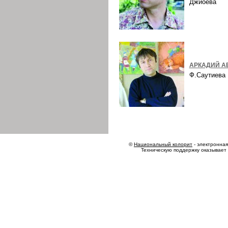
Джиоева
АРКАДИЙ А
Ф.Саутиев
©
Национальный колорит
- электронная 
Техническую поддержку оказывает