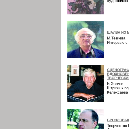
художнико
ШАЛВА ИЗ 
М.Тезиева
Интервью 
СЦЕНОГРАФ
ВДОХНОВЕ
ТВОРЧЕСКИ
Б.Хозиев
Штрихи к по
Келехсаев
БРОНЗОВЫЙ
Творчество