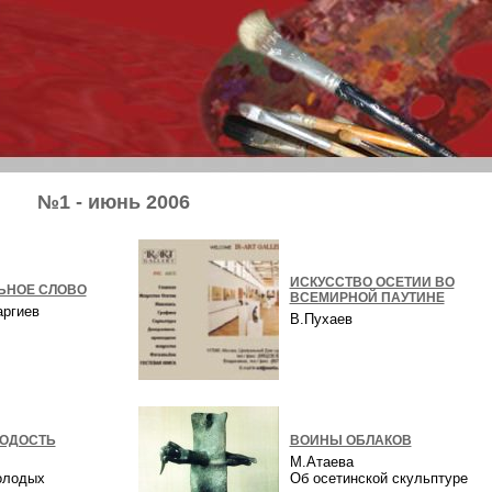
№1 - июнь 2006
ИСКУССТВО ОСЕТИИ ВО
ЬНОЕ СЛОВО
ВСЕМИРНОЙ ПАУТИНЕ
аргиев
В.Пухаев
ОДОСТЬ
ВОИНЫ ОБЛАКОВ
М.Атаева
олодых
Об осетинской скульптуре