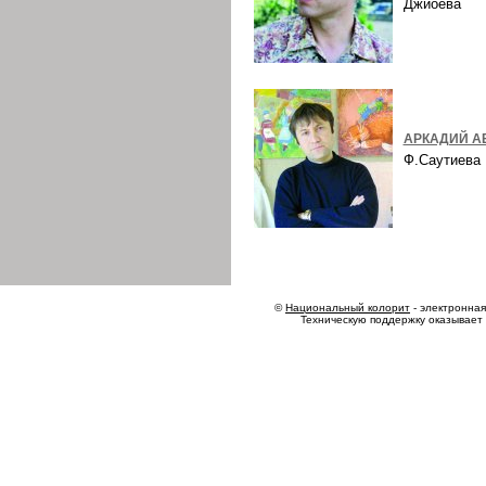
Джиоева
АРКАДИЙ А
Ф.Саутиев
©
Национальный колорит
- электронная 
Техническую поддержку оказывает