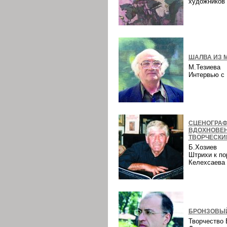
художнико
ШАЛВА ИЗ 
М.Тезиева
Интервью 
СЦЕНОГРАФ
ВДОХНОВЕ
ТВОРЧЕСКИ
Б.Хозиев
Штрихи к по
Келехсаев
БРОНЗОВЫЙ
Творчество