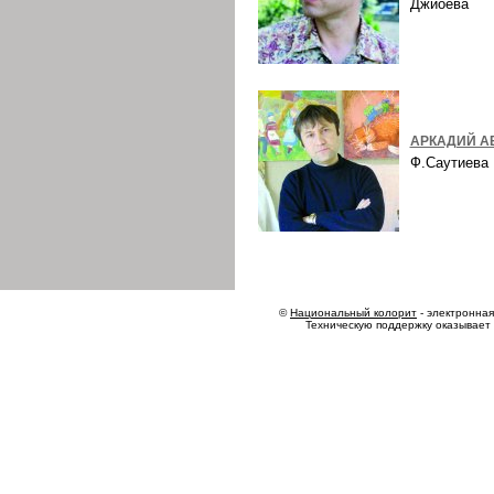
Джиоева
АРКАДИЙ А
Ф.Саутиев
©
Национальный колорит
- электронная 
Техническую поддержку оказывает