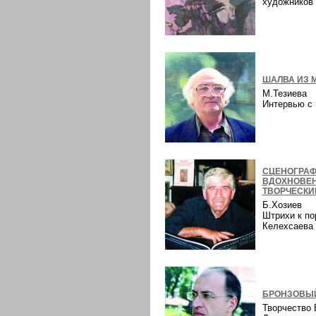
художнико
ШАЛВА ИЗ 
М.Тезиева
Интервью 
СЦЕНОГРАФ
ВДОХНОВЕ
ТВОРЧЕСКИ
Б.Хозиев
Штрихи к по
Келехсаев
БРОНЗОВЫЙ
Творчество