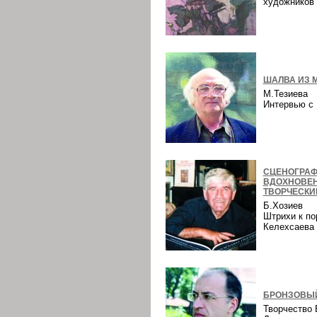
художнико
ШАЛВА ИЗ 
М.Тезиева
Интервью 
СЦЕНОГРАФ
ВДОХНОВЕ
ТВОРЧЕСКИ
Б.Хозиев
Штрихи к по
Келехсаев
БРОНЗОВЫЙ
Творчество