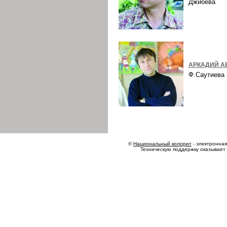
Джиоева
АРКАДИЙ А
Ф.Саутиев
©
Национальный колорит
- электронная 
Техническую поддержку оказывает