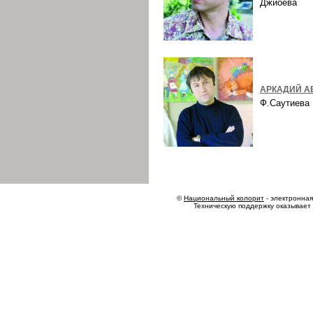
Джиоева
АРКАДИЙ А
Ф.Саутиев
©
Национальный колорит
- электронная 
Техническую поддержку оказывает