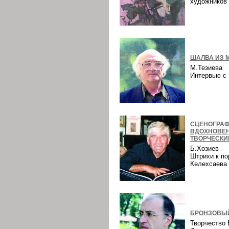
художнико
ШАЛВА ИЗ 
М.Тезиева
Интервью 
СЦЕНОГРАФ
ВДОХНОВЕ
ТВОРЧЕСКИ
Б.Хозиев
Штрихи к по
Келехсаев
БРОНЗОВЫЙ
Творчество