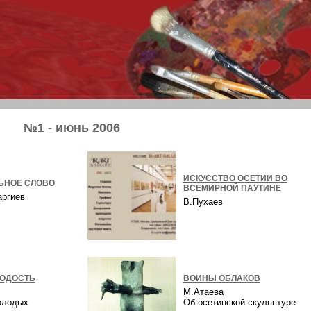
№1 - июнь 2006
ИСКУССТВО ОСЕТИИ ВО
ЬНОЕ СЛОВО
ВСЕМИРНОЙ ПАУТИНЕ
аргиев
В.Пухаев
ОДОСТЬ
ВОИНЫ ОБЛАКОВ
М.Атаева
олодых
Об осетинской скульптуре