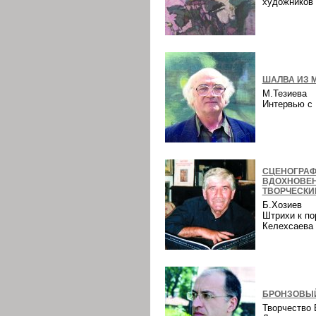
художнико
ШАЛВА ИЗ 
М.Тезиева
Интервью 
СЦЕНОГРАФ
ВДОХНОВЕ
ТВОРЧЕСКИ
Б.Хозиев
Штрихи к по
Келехсаев
БРОНЗОВЫЙ
Творчество