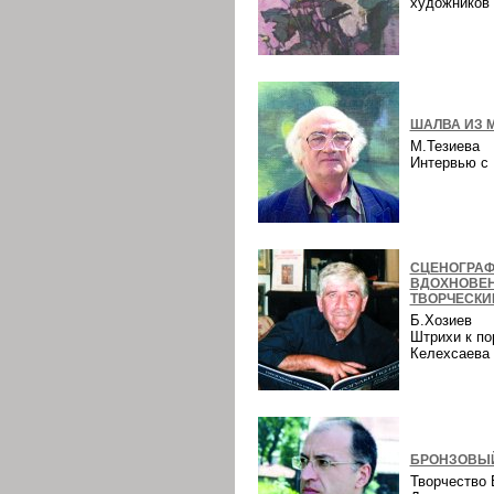
художнико
ШАЛВА ИЗ 
М.Тезиева
Интервью 
СЦЕНОГРАФ
ВДОХНОВЕ
ТВОРЧЕСКИ
Б.Хозиев
Штрихи к по
Келехсаев
БРОНЗОВЫЙ
Творчество