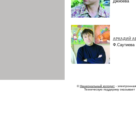
Джиоева
АРКАДИЙ А
Ф.Саутиев
©
Национальный колорит
- электронная 
Техническую поддержку оказывает