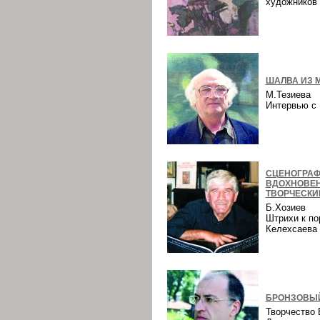
художнико
ШАЛВА ИЗ 
М.Тезиева
Интервью 
СЦЕНОГРАФ
ВДОХНОВЕ
ТВОРЧЕСКИ
Б.Хозиев
Штрихи к по
Келехсаев
БРОНЗОВЫЙ
Творчество