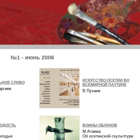
№1 - июнь 2006
ИСКУССТВО ОСЕТИИ ВО
ЬНОЕ СЛОВО
ВСЕМИРНОЙ ПАУТИНЕ
аргиев
В.Пухаев
ОДОСТЬ
ВОИНЫ ОБЛАКОВ
М.Атаева
олодых
Об осетинской скульптуре