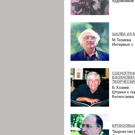
художнико
ШАЛВА ИЗ 
М.Тезиева
Интервью 
СЦЕНОГРАФ
ВДОХНОВЕ
ТВОРЧЕСКИ
Б.Хозиев
Штрихи к по
Келехсаев
БРОНЗОВЫЙ
Творчество