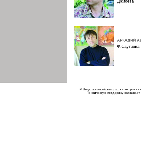
Джиоева
АРКАДИЙ А
Ф.Саутиев
©
Национальный колорит
- электронная 
Техническую поддержку оказывает