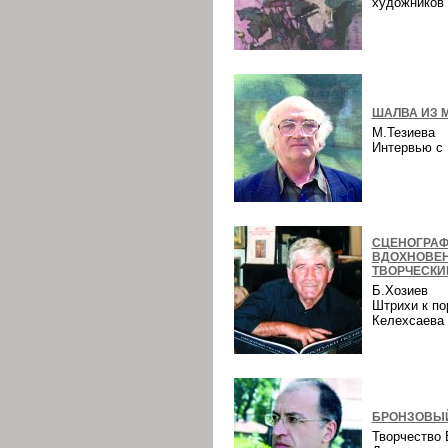
художнико
ШАЛВА ИЗ 
М.Тезиева
Интервью 
СЦЕНОГРАФ
ВДОХНОВЕ
ТВОРЧЕСКИ
Б.Хозиев
Штрихи к по
Келехсаев
БРОНЗОВЫЙ
Творчество