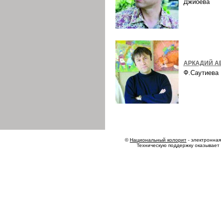
Джиоева
АРКАДИЙ А
Ф.Саутиев
©
Национальный колорит
- электронная 
Техническую поддержку оказывает