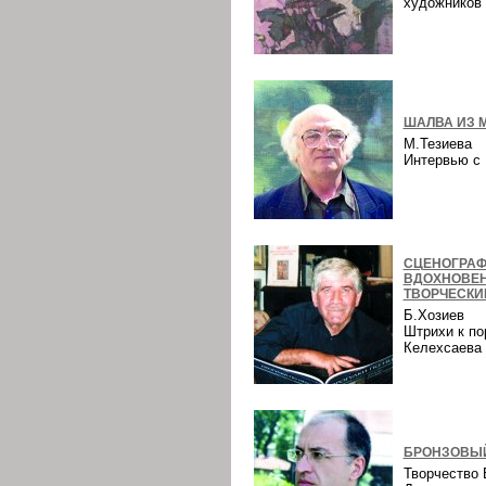
художнико
ШАЛВА ИЗ 
М.Тезиева
Интервью 
СЦЕНОГРАФ
ВДОХНОВЕ
ТВОРЧЕСКИ
Б.Хозиев
Штрихи к по
Келехсаев
БРОНЗОВЫЙ
Творчество