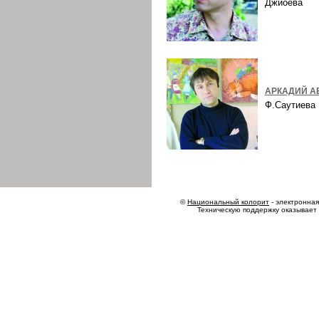
Джиоева
АРКАДИЙ А
Ф.Саутиев
©
Национальный колорит
- электронная 
Техническую поддержку оказывает