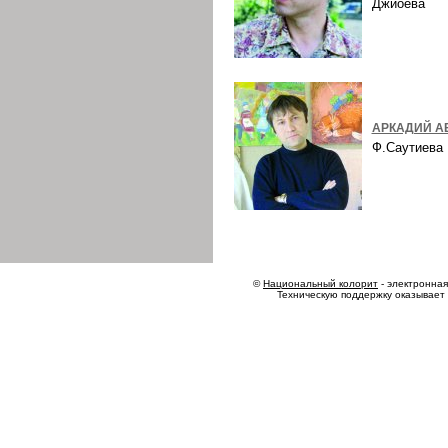
Джиоева
АРКАДИЙ А
Ф.Саутиев
©
Национальный колорит
- электронная 
Техническую поддержку оказывает