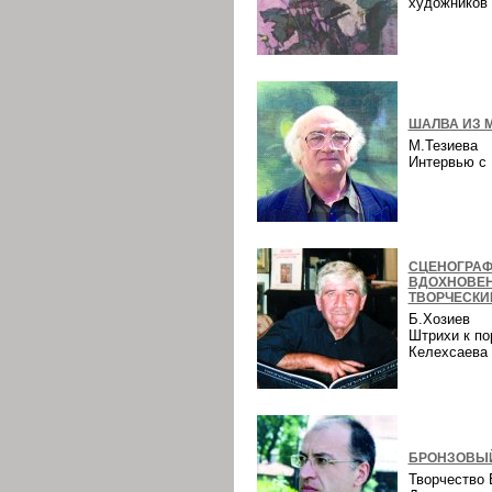
художнико
ШАЛВА ИЗ 
М.Тезиева
Интервью 
СЦЕНОГРАФ
ВДОХНОВЕ
ТВОРЧЕСКИ
Б.Хозиев
Штрихи к по
Келехсаев
БРОНЗОВЫЙ
Творчество