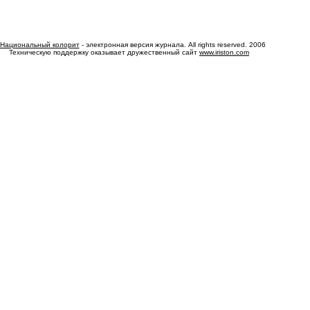
Национальный колорит
- электронная версия журнала. All rights reserved. 2006
Техническую поддержку оказывает дружественный сайт
www.iriston.com