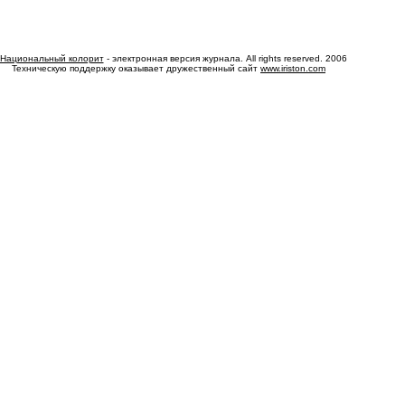
Национальный колорит
- электронная версия журнала. All rights reserved. 2006
Техническую поддержку оказывает дружественный сайт
www.iriston.com