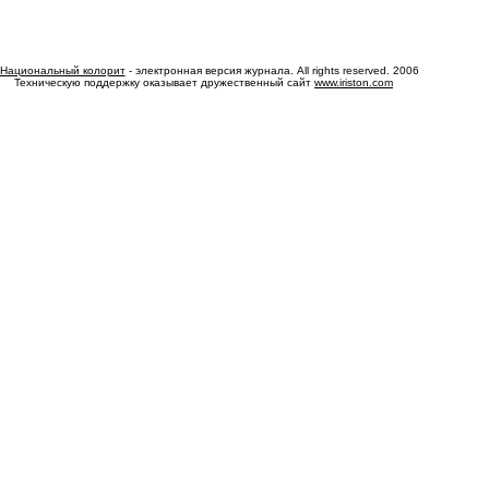
Национальный колорит
- электронная версия журнала. All rights reserved. 2006
Техническую поддержку оказывает дружественный сайт
www.iriston.com