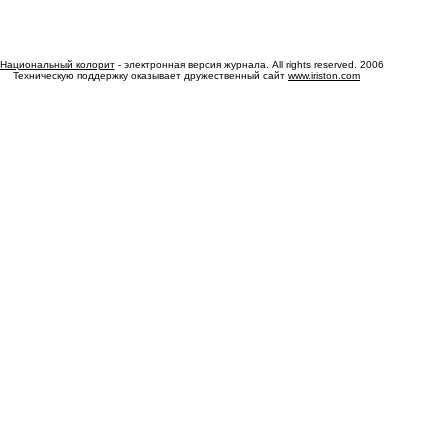
Национальный колорит
- электронная версия журнала. All rights reserved. 2006
Техническую поддержку оказывает дружественный сайт
www.iriston.com