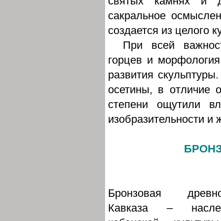
святых камнях и д
сакральное осмыслен
создается из целого 
При всей важнос
горцев и морфологи
развития скульптуры.
осетины, в отличие 
степени ощутили в
изобразительности и
БРОНЗ
Бронзовая древно
Кавказа – насле