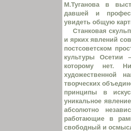
М.Туганова в выст
давшей и профес
увидеть общую карт
Станковая скульп
и ярких явлений со
постсоветском прос
культуры Осетии 
которому нет. Н
художественной н
творческих объеди
принципы в искус
уникальное явление
абсолютно незави
работающие в рамк
свободный и осмысл