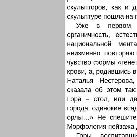
скульпторов, как и 
скульптуре пошла на 
Уже в первом п
органичность, есте
национальной мент
неизменно повторяю
чувство формы «генет
крови, а, родившись в
Наталья Нестерова,
сказала об этом так
Гора – стол, или д
города, одинокие вса
орлы…» Не спешите 
Морфология пейзажа 
Горы, воспитавш