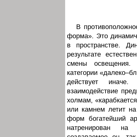
В противоположно
форма». Это динамич
в пространстве. Ди
результате естеств
смены освещения.
категории «далеко–бл
действует иначе
взаимодействие пред
холмам, «карабкается
или камнем летит на
форм богатейший ар
натренирован на 
создаваемое он, так