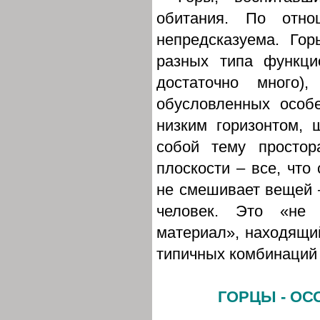
обитания. По отн
непредсказуема. Го
разных типа функци
достаточно много
обусловленных особ
низким горизонтом, 
собой тему простор
плоскости – все, что 
не смешивает вещей –
человек. Это «не 
материал», находящий
типичных комбинаций 
ГОРЦЫ - ОС