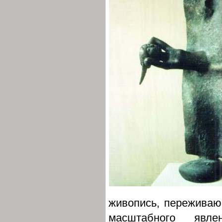
живопись, переживаю
масштабного явл