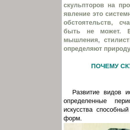
скульпторов на про
явление это систем
обстоятельств, с
быть не может. В
мышления, стилист
определяют природу
ПОЧЕМУ СК
Развитие видов и
определенные пер
искусства способны
форм.