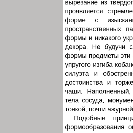
вырезание из твердог
проявляется стремл
форме с изысканн
пространственных па
формы и никакого укр
декора. Не будучи с
формы предметы эти 
упругого изгиба кобан
силуэта и обострен
достоинства и торж
чаши. Наполненный,
тела сосуда, монумен
тонкой, почти ажурной
Подобные принци
формообразования о