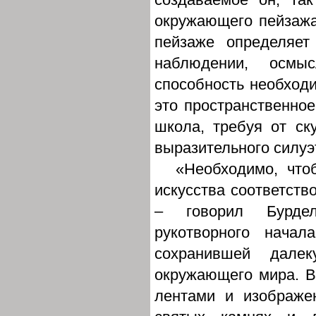
окружающего пейзаж
пейзаже определяет
наблюдении, осм
способность необходи
это пространственно
школа, требуя от ску
выразительного силуэ
«Необходимо, что
искусства соответств
– говорил Бурдел
рукотворного начал
сохранившей дале
окружающего мира. В
лентами и изображе