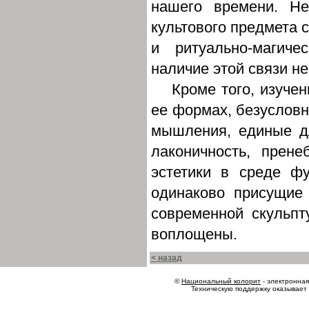
нашего времени. Н
культового предмета 
и ритуально-магич
наличие этой связи н
Кроме того, изуче
ее формах, безусловн
мышления, единые д
лаконичность, прене
эстетики в среде фу
одинаково присущие
современной скульпт
воплощены.
< назад
©
Национальный колорит
- электронная 
Техническую поддержку оказывает