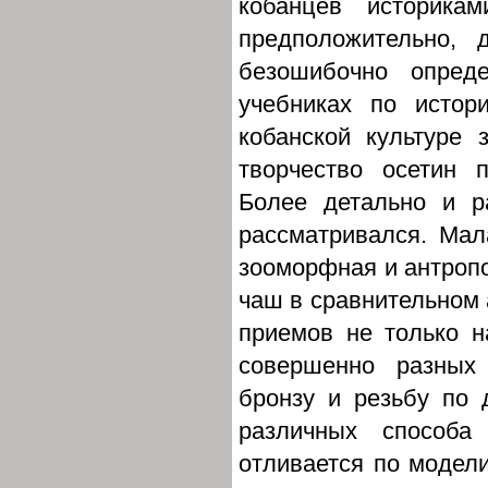
кобанцев историка
предположительно,
безошибочно опреде
учебниках по истор
кобанской культуре 
творчество осетин 
Более детально и р
рассматривался. Мал
зооморфная и антроп
чаш в сравнительном
приемов не только н
совершенно разных 
бронзу и резьбу по 
различных способа
отливается по модели