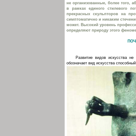
не организованные, более того, 
в рамках единого стилевого п
прекрасных скульпторов на прот
симптоматично и никаким стечени
может. Высокий уровень професси
определяют природу этого феноме
ПОЧ
Развитие видов искусства не
обозначает вид искусства способный