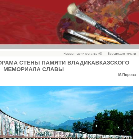
Комментарии к статье
(0)
Версия для печати
ОРАМА СТЕНЫ ПАМЯТИ ВЛАДИКАВКАЗСКОГО
МЕМОРИАЛА СЛАВЫ
М.Перова