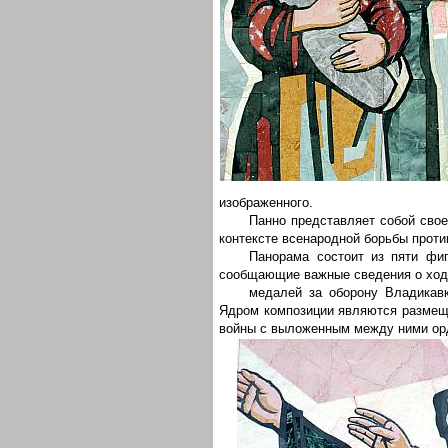
изображенного.
Панно представляет собой сво
контексте всенародной борьбы проти
Панорама состоит из пяти фиг
сообщающие важные сведения о ходе
медалей за оборону Владикавк
Ядром композиции являются размещ
войны с выложенным между ними о