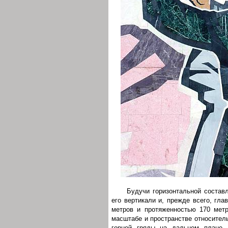
Будучи горизонтальной состав
его вертикали и, прежде всего, гл
метров и протяженностью 170 метр
масштабе и пространстве относител
горной гряды на дальнем плане. 