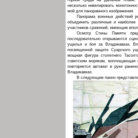
несколько нивелировать монотоннос
мой для панорамного изображения.
Панорама военных действий р
объединить различные и наиболее 
участников сражений, имеющие впол
Осмотр Стены Памяти пред
последовательно открываются сцен
ущелья и боя за Владикавказ, Вла
посвященной защите Суарского ущ
мощная фигура столетнего Тасолт
советским морякам, воплощающая м
повторяется автомат в руке ранено
Владикавказ.
В следующем панно представле