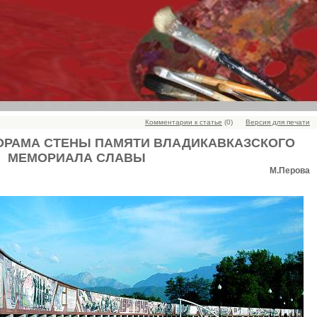
Комментарии к статье
(0)
Версия для печати
ОРАМА СТЕНЫ ПАМЯТИ ВЛАДИКАВКАЗСКОГО
МЕМОРИАЛА СЛАВЫ
М.Перова