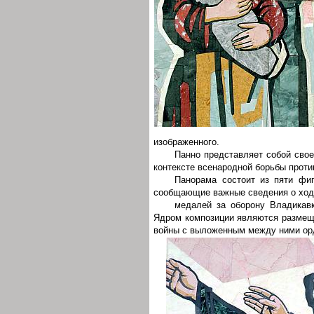
изображенного.
Панно представляет собой сво
контексте всенародной борьбы проти
Панорама состоит из пяти фиг
сообщающие важные сведения о ходе
медалей за оборону Владикавк
Ядром композиции являются размещ
войны с выложенным между ними о