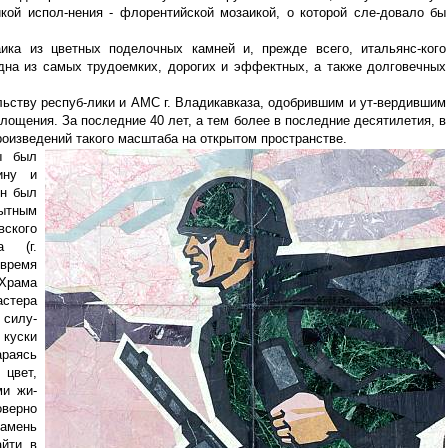
кой испол-нения - флорентийской мозаикой, о которой сле-довало бы
ика из цветных поделочных камней и, прежде всего, итальянс-кого
дна из самых трудоемких, дорогих и эффектных, а также долговечных
ьству респуб-лики и АМС г. Владикавказа, одобрившим и ут-вердившим
оплощения. За последние 40 лет, а тем более в последние десятилетия, в
роизведений такого масштаба на открытом пространстве.
ы был
ину и
он был
пытным
ого
а (г.
 время
Храма
стера
 силу-
куски
раясь
цвет,
ми жи-
верно
амень
айти в