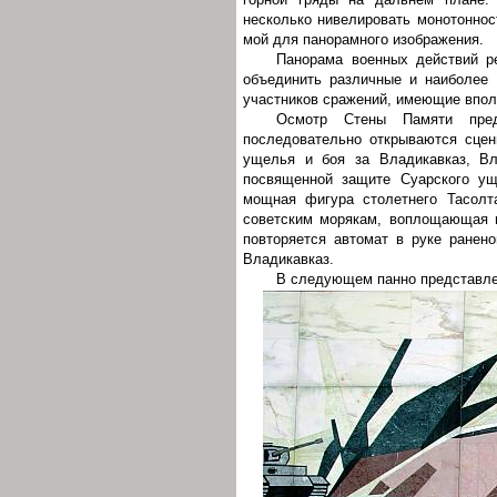
несколько нивелировать монотоннос
мой для панорамного изображения.
Панорама военных действий р
объединить различные и наиболее 
участников сражений, имеющие впол
Осмотр Стены Памяти пред
последовательно открываются сцен
ущелья и боя за Владикавказ, Вла
посвященной защите Суарского ущ
мощная фигура столетнего Тасолт
советским морякам, воплощающая м
повторяется автомат в руке ранено
Владикавказ.
В следующем панно представле