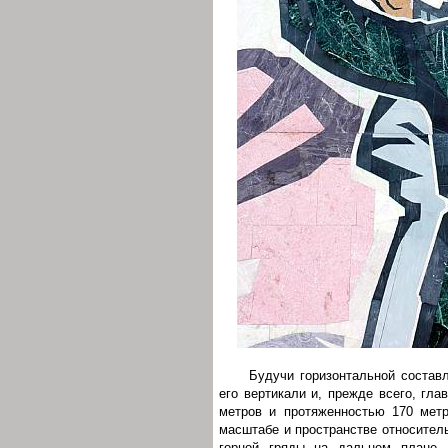
Будучи горизонтальной состав
его вертикали и, прежде всего, гл
метров и протяженностью 170 метр
масштабе и пространстве относител
горной гряды на дальнем плане. 