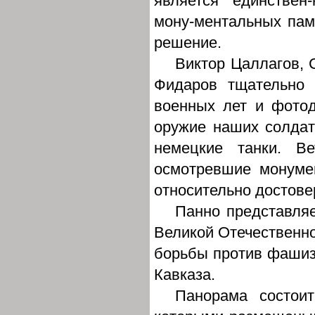
является единстве
мону-ментальных пам
решение.
Виктор Цаллагов, 
Фидаров тщательно 
военных лет и фотод
оружие наших солдат 
немецкие танки. В
осмотревшие монумен
относительно достове
Панно представля
Великой Отечественно
борьбы против фашизм
Кавказа.
Панорама состоит