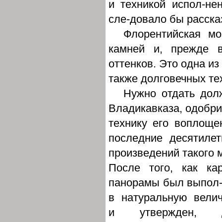
и техникой испол-не
сле-довало бы расска
Флорентийская мо
камней и, прежде в
оттенков. Это одна из
также долговечных те
Нужно отдать дол
Владикавказа, одобри
технику его воплоще
последние десятиле
произведений такого 
После того, как ка
панорамы был выпол
в натуральную вели
и утвержден, 