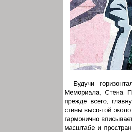
Будучи горизонт
Мемориала, Стена П
прежде всего, главн
стены высо-той около
гармонично вписывает
масштабе и простран