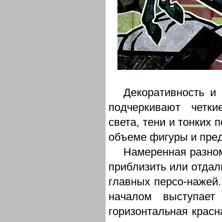
Декоративность и
подчеркивают четк
света, тени и тонких 
объеме фигуры и пре
Намеренная разном
приблизить или отдал
главных персо-нажей
началом выступает
горизонтальная красн