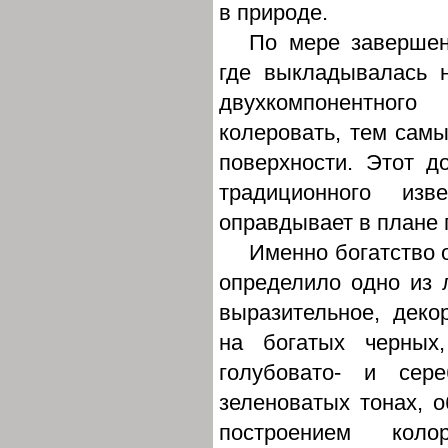
в природе.
По мере завершен
где выкладывалась 
двухкомпонентног
колеровать, тем самы
поверхности. Этот д
традиционного из
оправдывает в плане 
Именно богатство 
определило одно из 
выразительное, деко
на богатых черных
голубовато- и сере
зеленоватых тонах, 
построением кол