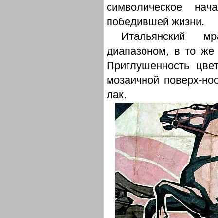
символическое на
победившей жизни.
Итальянский м
диапазоном, в то же
Приглушенность цве
мозаичной поверх-но
лак.