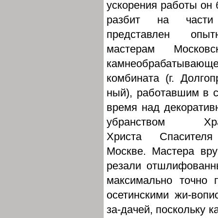
ускорения работы он
разбит на част
представлен опыт
мастерам Московск
камнеобрабатывающе
комбината (г. Долгоп
ный), работавшим в 
время над декорати
убранством Хр
Христа Спасител
Москве. Мастера вру
резали отшлифованны
максимально точно 
осетинскими жи-вопи
за-дачей, поскольку к