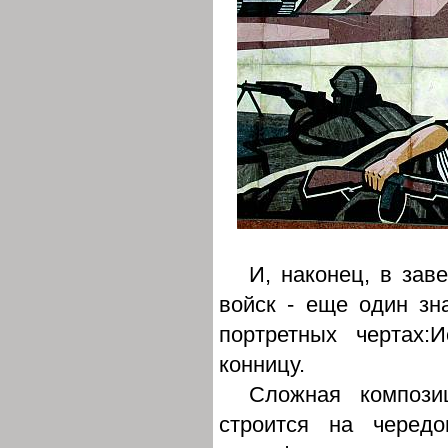
И, наконец, в зав
войск - еще один зн
портретных чертах
конницу.
Сложная компози
строится на чередо