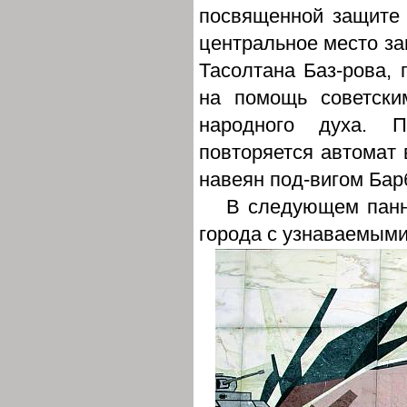
посвященной защите 
центральное место за
Тасолтана Баз-рова,
на помощь советск
народного духа. П
повторяется автомат в
навеян под-вигом Бар
В следующем панн
города с узнаваемым