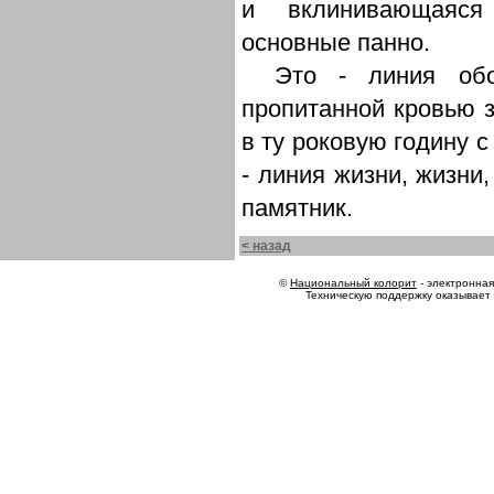
и вклинивающаяся
основные панно.
Это - линия обо
пропитанной кровью з
в ту роковую годину с
- линия жизни, жизни,
памятник.
< назад
©
Национальный колорит
- электронная 
Техническую поддержку оказывает