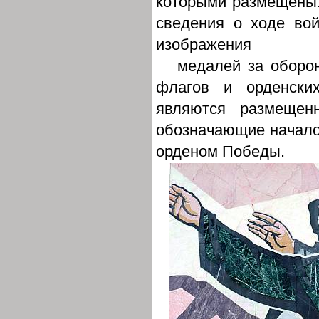
которыми размещены:
сведения о ходе вой
изображения
медалей за оборо
флагов и орденски
являются размещен
обозначающие начало
орденом Победы.