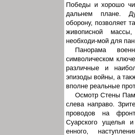
Победы и хорошо чи
дальнем плане. Ду
оборону, позволяет т
живописной массы,
необходи-мой для па
Панорама воен
символическом ключе
различные и наибо
эпизоды войны, а так
вполне реальные про
Осмотр Стены Памя
слева направо. Зрит
проводов на фронт
Суарского ущелья и
енного, наступлен