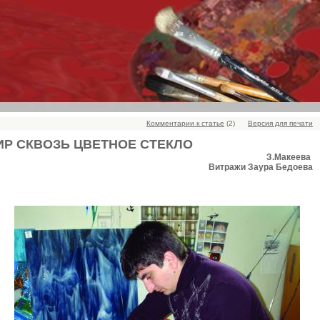
Комментарии к статье
(2)
Версия для печати
ИР СКВОЗЬ ЦВЕТНОЕ СТЕКЛО
З.Макеева
Витражи Заура Бедоева