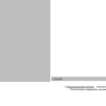
< назад
©
Национальный колорит
- электрон
Техническую поддержку оказы