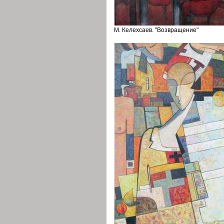
М. Келехсаев. "Возвращение"