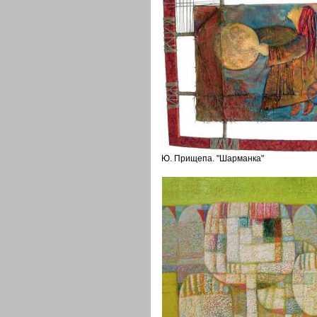
Ю. Прищепа. "Шарманка"