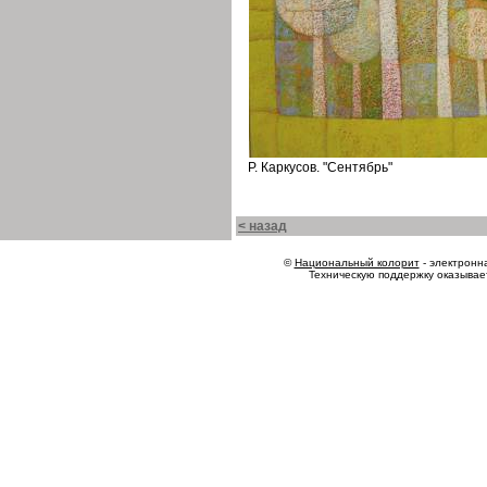
Р. Каркусов. "Сентябрь"
< назад
©
Национальный колорит
- электронна
Техническую поддержку оказыва