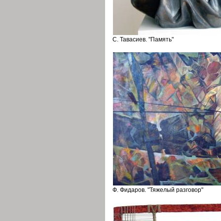
С. Тавасиев. "Память"
Ф. Фидаров. "Тяжелый разговор"