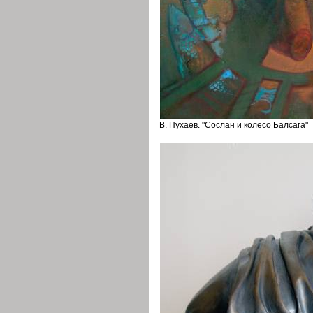
В. Пухаев. "Сослан и колесо Балсага"