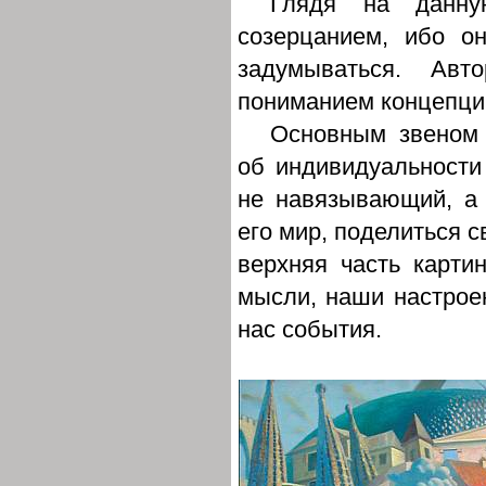
Глядя на данную
созерцанием, ибо о
задумываться. Ав
пониманием концепци
Основным звеном 
об индивидуальности
не навязывающий, а
его мир, поделиться 
верхняя часть карти
мысли, наши настрое
нас события.