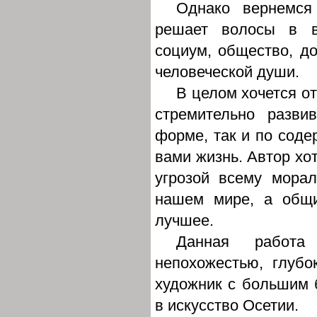
Однако вернемся 
решает волосы в в
социум, общество, 
человеческой души.
В целом хочется о
стремительно разв
форме, так и по сод
вами жизнь. Автор хо
угрозой всему мора
нашем мире, а общи
лучшее.
Данная работа 
непохожестью, глуб
художник с большим 
в искусство Осетии.