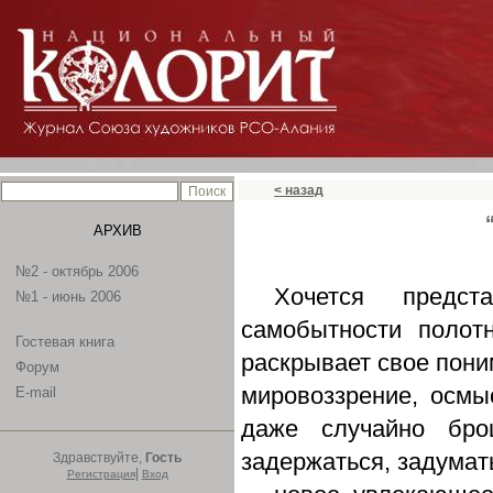
< назад
АРХИВ
№2 - октябрь 2006
Хочется предс
№1 - июнь 2006
самобытности полотн
Гостевая книга
раскрывает свое пони
Форум
мировоззрение, осмы
E-mail
даже случайно бро
задержаться, задумат
Здравствуйте,
Гость
|
Регистрация
Вход