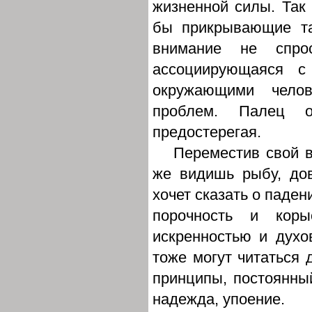
жизненной силы. Так
бы прикрывающие та
внимание не спро
ассоциирующаяся с 
окружающими челов
проблем. Палец 
предостерегая.
Переместив свой в
же видишь рыбу, до
хочет сказать о паден
порочность и кор
искренностью и духо
тоже могут читаться 
принципы, постоянный
надежда, упоение.