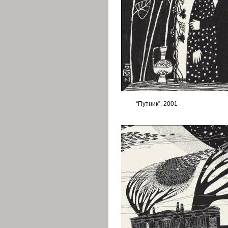
“Путник”. 2001