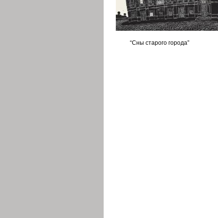
“Сны старого города”