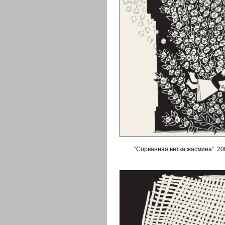
“Сорванная ветка жасмина”. 2