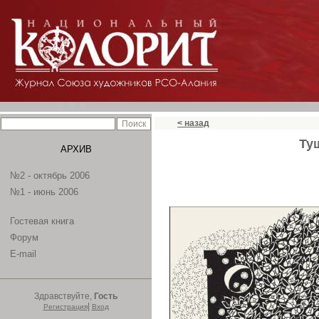
< назад
Ту
АРХИВ
№2 - октябрь 2006
№1 - июнь 2006
Гостевая книга
Форум
E-mail
Здравствуйте,
Гость
|
Регистрация
Вход