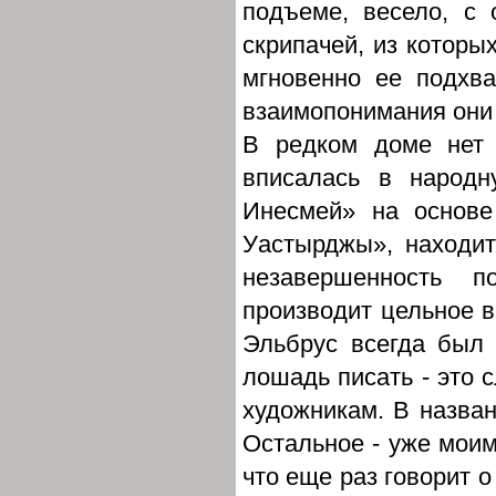
подъеме, весело, с 
скрипачей, из которы
мгновенно ее подхва
взаимопонимания они 
В редком доме нет 
вписалась в народ
Инесмей» на основе
Уастырджы», находит
незавершенность п
производит цельное в
Эльбрус всегда был
лошадь писать - это 
художникам. В назва
Остальное - уже моим
что еще раз говорит о