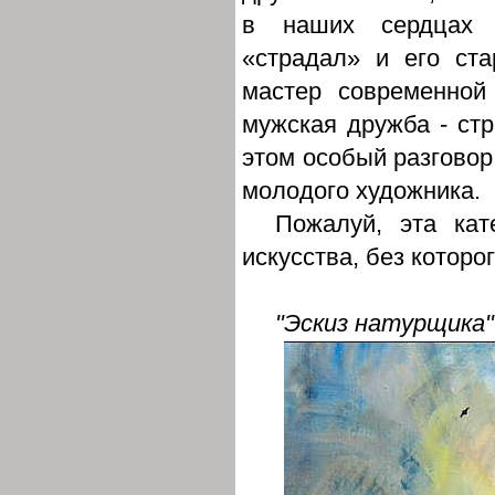
в наших сердцах 
«страдал» и его ст
мастер современной
мужская дружба - стр
этом особый разговор
молодого художника.
Пожалуй, эта кат
искусства, без котор
"Эскиз натурщика"