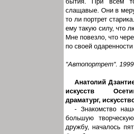
бытия. При всем т
слащавые. Они в меру
то ли портрет старик
ему такую силу, что 
Мне повезло, что чер
по своей одаренности
"Автопортрет". 1999 
Анатолий Дзантие
искусств Осети
драматург, искусств
- Знакомство на
большую творческую
дружбу, началось пят