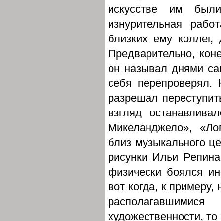
искусстве им были
изнурительная рабо
близких ему коллег,
Предварительно, коне
он называл днями са
себя перепроверял. 
разрешал переступить
взгляд останавлива
Микеланджело», «Ло
близ музыкального ц
рисунки Ильи Репина
физически боялся ин
вот когда, к примеру,
располагавшим
художественности, т