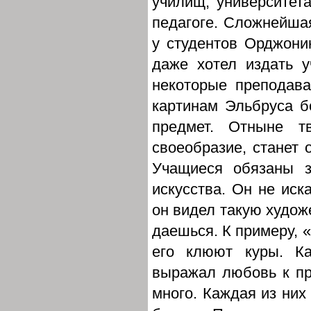
училищ, университета
педагоге. Сложнейша
у студентов Орджони
даже хотел издать у
некоторые преподав
картинам Эльбруса б
предмет. Отныне т
своеобразие, станет 
Учащиеся обязаны з
искусства. Он не иск
он видел такую художе
даешься. К примеру, «
его клюют куры. К
выражал любовь к пр
много. Каждая из них