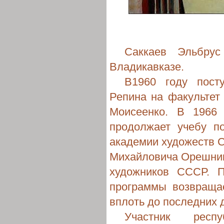
Саккаев Эльбрус
Владикавказе.
В1960 году пост
Репина на факультет
Моисеенко. В 1966
продолжает учебу п
академии художеств С
Михайловича Орешнико
художников СССР. П
программы возвраща
вплоть до последних 
Участник респу