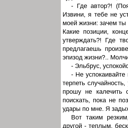
- Где автор?! (По
Извини, я тебе не ус
моей жизни: зачем ты 
Какие позиции, кон
утверждать?! Где тв
предлагаешь произв
эпизод жизни?.. Молчи
- Эльбрус, успокой
- Не успокаивайте
терпеть случайность, 
прошу не калечить 
поискать, пока не по
удары по мне. Я зады
Вот таким резким
другой - теплым, бес