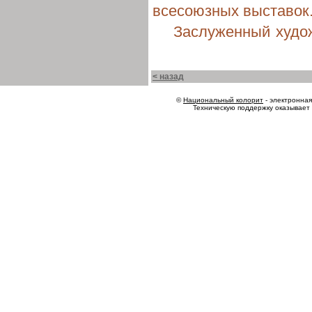
всесоюзных выставок
Заслуженный худо
< назад
©
Национальный колорит
- электронная 
Техническую поддержку оказывает