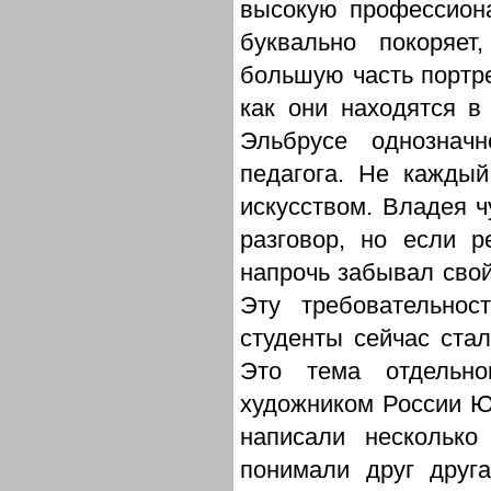
высокую профессион
буквально покоряет
большую часть портре
как они находятся в
Эльбрусе однознач
педагога. Не кажды
искусством. Владея 
разговор, но если р
напрочь забывал свой
Эту требовательнос
студенты сейчас ста
Это тема отдельно
художником России Ю
написали несколько
понимали друг друг