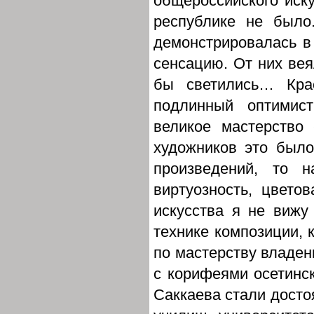
общероссийского иску
республике не было
демонстрировалась в
сенсацию. От них ве
бы светились… Крас
подлинный оптимист
великое мастерство 
художников это было
произведений, то 
виртуозность, цвето
искусства я не вижу
технике композиции, к
по мастерству владен
с корифеями осетинск
Саккаева стали досто