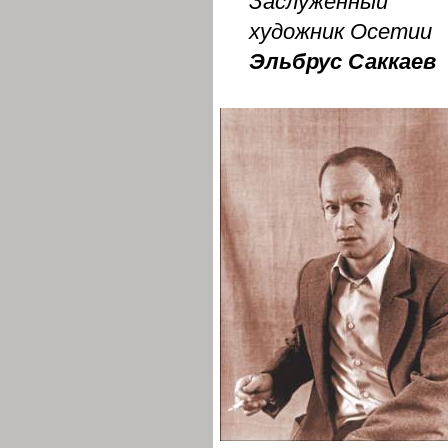
Заслуженный
художник Осетии
Эльбрус Саккаев