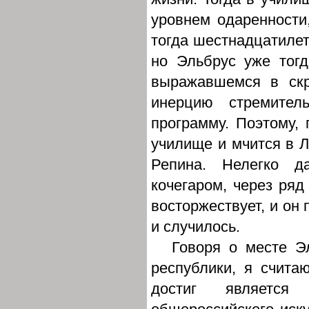
уровнем одаренности
тогда шестнадцатилетн
но Эльбрус уже тог
выражавшемся в ск
инерцию стремител
программу. Поэтому, 
училище и мчится в 
Репина. Нелегко д
кочегаром, через ряд
восторжествует, и он 
и случилось.
Говоря о месте Э
республики, я считаю
достиг являетс