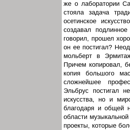
же о лаборатории Са
стояла задача трад
осетинское искусств
создавал подлинное
говорил, прошел хор
он ее постигал? Неод
мольберт в Эрмита
Причем копировал, б
копия большого ма
сложнейшее профес
Эльбрус постигал не
искусства, но и мир
благодаря и общей н
области музыкальной
проекты, которые бо