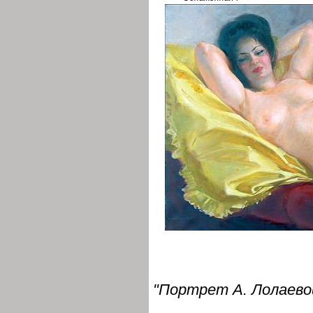
"Портрет А. Лолаево