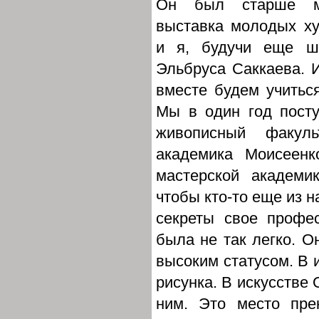
Он был старше м
выставка молодых ху
и я, будучи еще ш
Эльбруса Саккаева. И
вместе будем учитьс
Мы в один год поступ
живописный факул
академика Моисеенк
мастерской академи
чтобы кто-то еще из н
секреты свое профе
была не так легко. О
высоким статусом. В 
рисунка. В искусстве 
ним. Это место пре