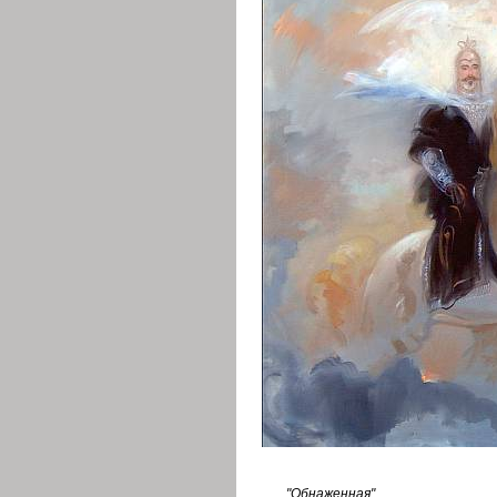
"Обнаженная".