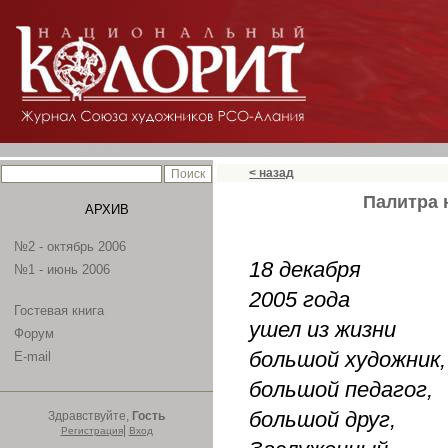
< назад
Палитра 
АРХИВ
№2 - октябрь 2006
18 декабря
№1 - июнь 2006
2005 года
Гостевая книга
ушел из жизни
Форум
большой художник
E-mail
большой педагог,
большой друг,
Здравствуйте,
Гость
|
Регистрация
Вход