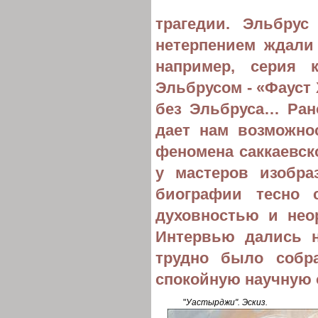
трагедии. Эльбру
нетерпением ждали 
например, серия 
Эльбрусом - «Фауст
без Эльбруса… Ран
дает нам возможно
феномена саккаевск
у мастеров изобра
биографии тесно 
духовностью и нео
Интервью дались 
трудно было собр
спокойную научную 
"
Уастырджи". Эскиз.