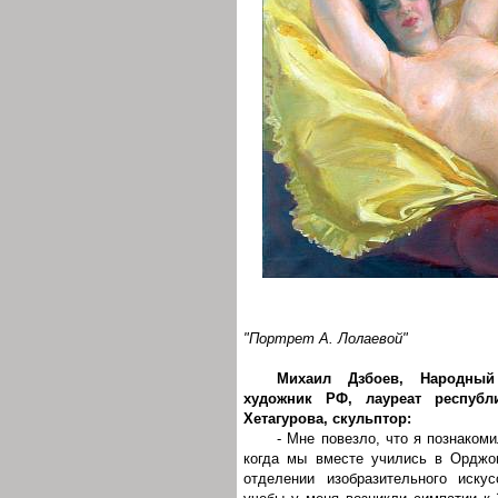
"Портрет А. Лолаевой"
Михаил Дзбоев, Народный
художник РФ, лауреат республ
Хетагурова, скульптор:
- Мне повезло, что я познаком
когда мы вместе учились в Орджо
отделении изобразительного иск