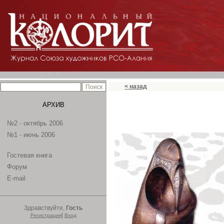
< назад
АРХИВ
№2 - октябрь 2006
№1 - июнь 2006
Гостевая книга
Форум
E-mail
Здравствуйте,
Гость
|
Регистрация
Вход