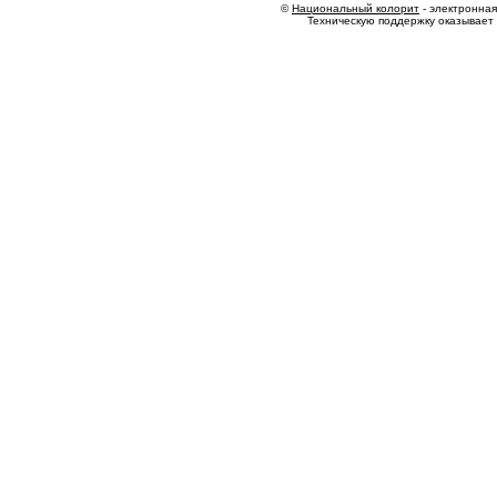
©
Национальный колорит
- электронная 
Техническую поддержку оказывает