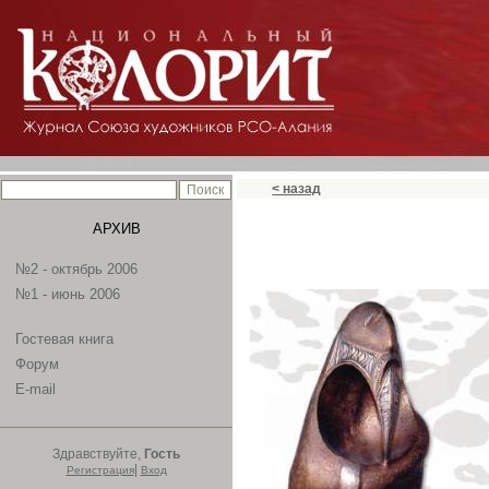
< назад
АРХИВ
№2 - октябрь 2006
№1 - июнь 2006
Гостевая книга
Форум
E-mail
Здравствуйте,
Гость
|
Регистрация
Вход