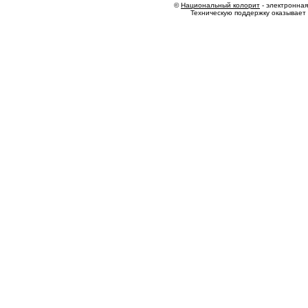
©
Национальный колорит
- электронная 
Техническую поддержку оказывает