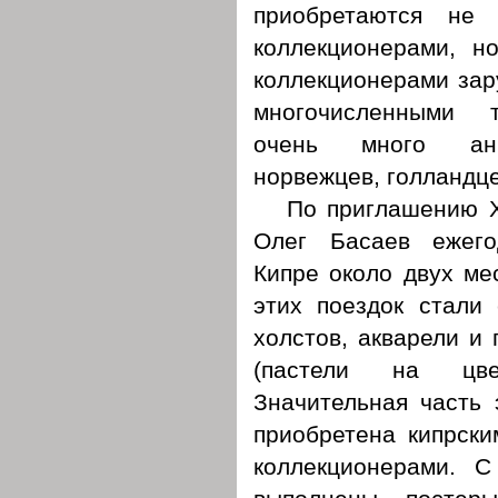
приобретаются не 
коллекционерами, но
коллекционерами зар
многочисленными т
очень много анг
норвежцев, голландце
По приглашению 
Олег Басаев ежего
Кипре около двух ме
этих поездок стали
холстов, акварели и
(пастели на цвет
Значительная часть 
приобретена кипрск
коллекционерами. С