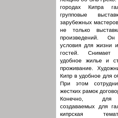
городах Кипра гал
групповые выста
зарубежных мастеров
не только выстав
произведений. Он
условия для жизни и
гостей. Снимает 
удобное жилье и ст
проживание. Художн
Кипр в удобное для о
При этом сотрудни
жестких рамок догово
Конечно, для 
создаваемых для га
кипрская тема