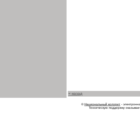
< назад
©
Национальный колорит
- электронна
Техническую поддержку оказыва