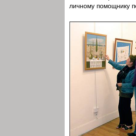
личному помощнику 