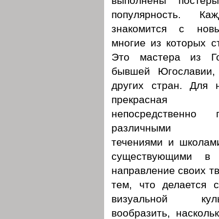
выполнены постер
популярность. К
знакомится с новы
многие из которых с
Это мастера из Го
бывшей Югославии,
других стран. Для 
прекрасная 
непосредственно 
различными ху
течениями и школам
существующими в 
направление своих тв
тем, что делается 
визуальной ку
вообразить, насколь