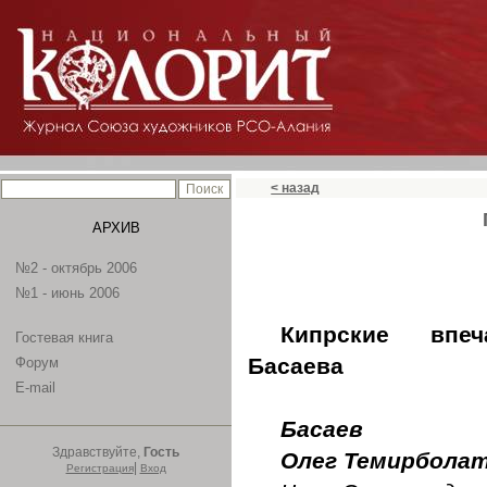
< назад
АРХИВ
№2 - октябрь 2006
№1 - июнь 2006
Кипрские впеч
Гостевая книга
Басаева
Форум
E-mail
Басаев
Здравствуйте,
Гость
Олег Темирбола
|
Регистрация
Вход