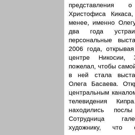
представления
Христофиса Кикаса,
менее, именно Олег
два года устраи
персональные выст
2006 года, открыва
центре Никосии, 
пожелал, чтобы само
в ней стала выста
Олега Басаева. Отк
центральным каналом
телевидения Кипр
находились послы
Сотрудница гал
художнику, что