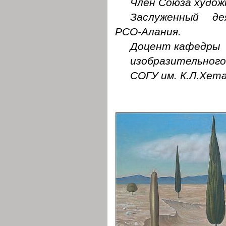
Член Союза худож
Заслуженный де
РСО-Алания.
Доцент кафедры
изобразительног
СОГУ им. К.Л.Хет