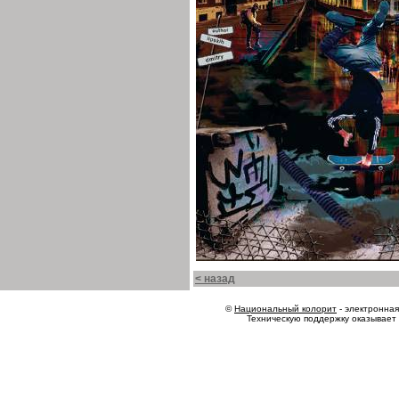
< назад
©
Национальный колорит
- электронная 
Техническую поддержку оказывает