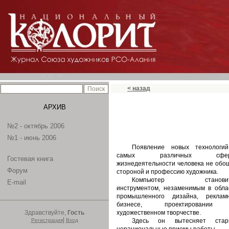
< назад
АРХИВ
№2 - октябрь 2006
№1 - июнь 2006
Появление новых технологи
самых различных сфер
Гостевая книга
жизнедеятельности человека не обо
Форум
стороной и профессию художника.
Компьютер становит
E-mail
инструментом, незаменимым в обла
промышленного дизайна, реклам
бизнесе, проектировании
Здравствуйте,
Гость
художественном творчестве.
|
Регистрация
Вход
Здесь он вытесняет стар