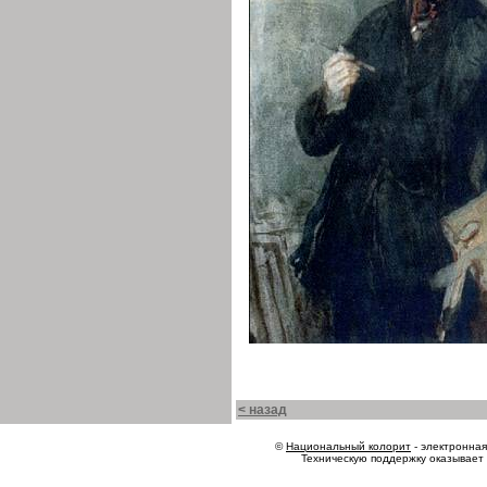
< назад
©
Национальный колорит
- электронная 
Техническую поддержку оказывает