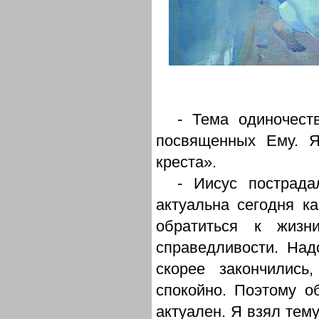
- Тема одиночест
посвященных Ему. Я
креста».
- Иисус пострада
актуальна сегодня ка
обратиться к жизн
справедливости. Над
скорее закончились
спокойно. Поэтому о
актуален. Я взял тему