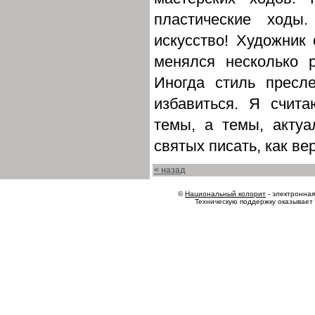
пластические ходы
искусство! Художник 
менялся несколько 
Иногда стиль пресл
избавиться. Я счит
темы, а темы, акту
святых писать, как ве
< назад
©
Национальный колорит
- электронная 
Техническую поддержку оказывает