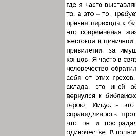
где я часто выставля
то, а это – то. Требу
причин перехода к би
что современная жи
жестокой и циничной.
привилегии, за иму
концов. Я часто в св
человечество обратил
себя от этих грехов
склада, это иной о
вернулся к библейск
герою. Иисус - это
справедливость: прот
что он и пострадал
одиночестве. В полно