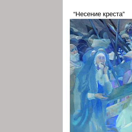
“Несение креста”