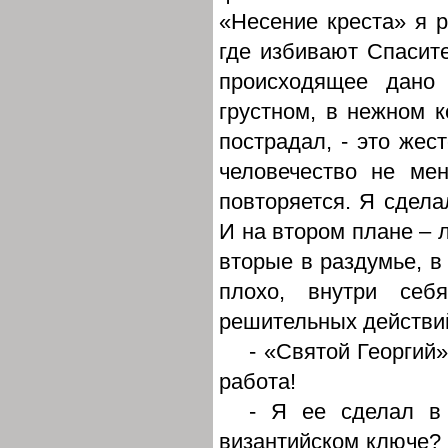
«Несение креста» я р
где избивают Спасите
происходящее дано 
грустном, в нежном ко
пострадал, - это жест
человечество не ме
повторяется. Я сдела
И на втором плане – 
вторые в раздумье, в 
плохо, внутри себ
решительных действий
- «Святой Георгий
работа!
- Я ее сделал в 
византийском ключе? 