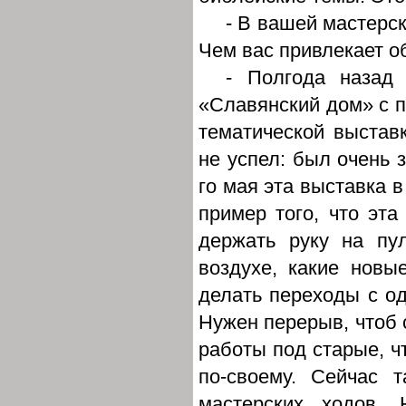
- В вашей мастерс
Чем вас привлекает о
- Полгода назад 
«Славянский дом» с 
тематической выставк
не успел: был очень 
го мая эта выставка 
пример того, что эта
держать руку на пул
воздухе, какие новы
делать переходы с од
Нужен перерыв, чтоб 
работы под старые, ч
по-своему. Сейчас 
мастерских ходов.