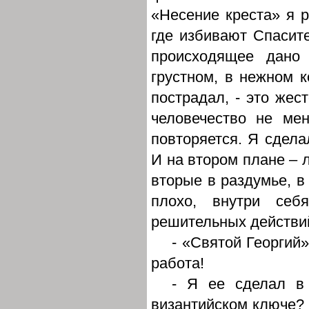
«Несение креста» я р
где избивают Спасите
происходящее дано 
грустном, в нежном ко
пострадал, - это жест
человечество не ме
повторяется. Я сдела
И на втором плане – 
вторые в раздумье, в 
плохо, внутри себ
решительных действий
- «Святой Георгий
работа!
- Я ее сделал в 
византийском ключе? 