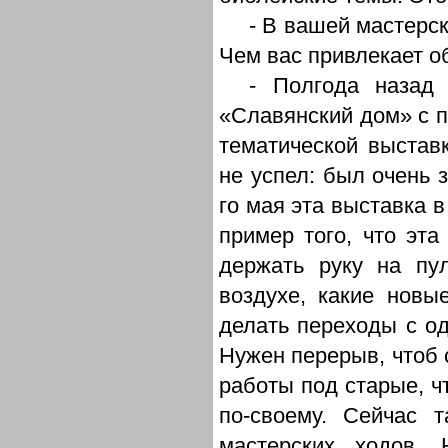
- В вашей мастерс
Чем вас привлекает о
- Полгода назад 
«Славянский дом» с 
тематической выставк
не успел: был очень 
го мая эта выставка 
пример того, что эта
держать руку на пул
воздухе, какие новы
делать переходы с од
Нужен перерыв, чтоб 
работы под старые, ч
по-своему. Сейчас 
мастерских ходов.