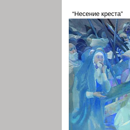
“Несение креста”