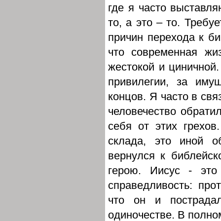
где я часто выставля
то, а это – то. Требу
причин перехода к би
что современная жи
жестокой и циничной.
привилегии, за иму
концов. Я часто в св
человечество обратил
себя от этих грехов
склада, это иной о
вернулся к библейск
герою. Иисус - это
справедливость: прот
что он и пострадал
одиночестве. В полно