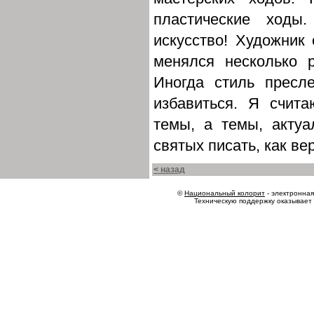
пластические ходы
искусство! Художник 
менялся несколько 
Иногда стиль пресл
избавиться. Я счит
темы, а темы, акту
святых писать, как ве
< назад
©
Национальный колорит
- электронная 
Техническую поддержку оказывает