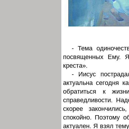
- Тема одиночест
посвященных Ему. Я
креста».
- Иисус пострада
актуальна сегодня ка
обратиться к жизн
справедливости. Над
скорее закончились
спокойно. Поэтому о
актуален. Я взял тему