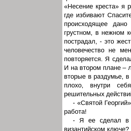
«Несение креста» я р
где избивают Спасите
происходящее дано 
грустном, в нежном ко
пострадал, - это жест
человечество не ме
повторяется. Я сдела
И на втором плане – 
вторые в раздумье, в 
плохо, внутри себ
решительных действий
- «Святой Георгий
работа!
- Я ее сделал в 
византийском ключе? 