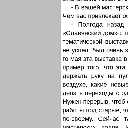
- В вашей мастерс
Чем вас привлекает о
- Полгода назад 
«Славянский дом» с 
тематической выставк
не успел: был очень 
го мая эта выставка 
пример того, что эта
держать руку на пул
воздухе, какие новы
делать переходы с од
Нужен перерыв, чтоб 
работы под старые, ч
по-своему. Сейчас 
мастерских ходов.