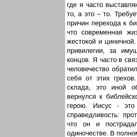
где я часто выставля
то, а это – то. Требу
причин перехода к би
что современная жи
жестокой и циничной.
привилегии, за иму
концов. Я часто в св
человечество обратил
себя от этих грехов
склада, это иной о
вернулся к библейск
герою. Иисус - это
справедливость: прот
что он и пострадал
одиночестве. В полно