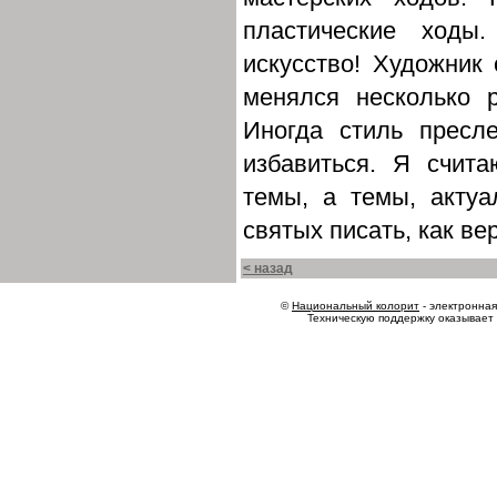
пластические ходы
искусство! Художник 
менялся несколько 
Иногда стиль пресл
избавиться. Я счит
темы, а темы, акту
святых писать, как ве
< назад
©
Национальный колорит
- электронная 
Техническую поддержку оказывает