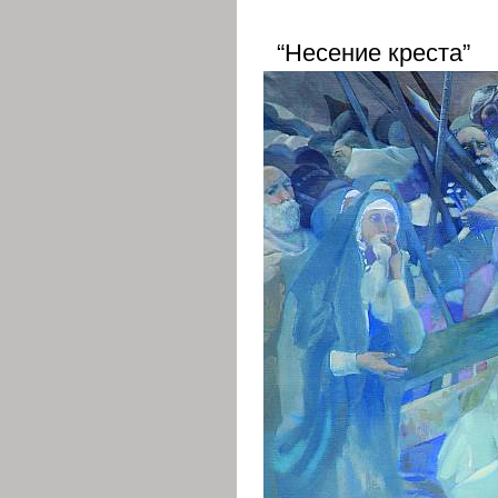
“Несение креста”