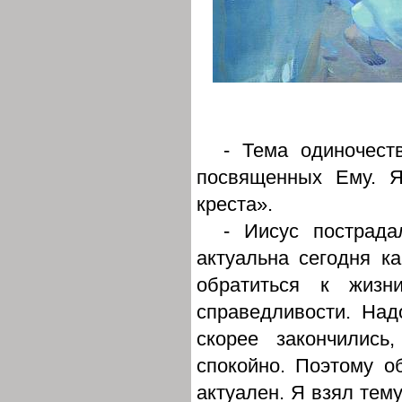
- Тема одиночест
посвященных Ему. Я
креста».
- Иисус пострада
актуальна сегодня ка
обратиться к жизн
справедливости. Над
скорее закончились
спокойно. Поэтому о
актуален. Я взял тему